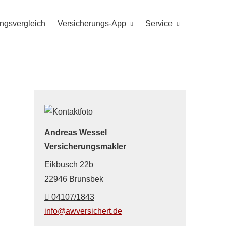
ungsvergleich
Versicherungs-App
Service
Andreas Wessel
Ver­sicherungs­makler
Eikbusch 22b
22946 Brunsbek
04107/1843
info@awversichert.de