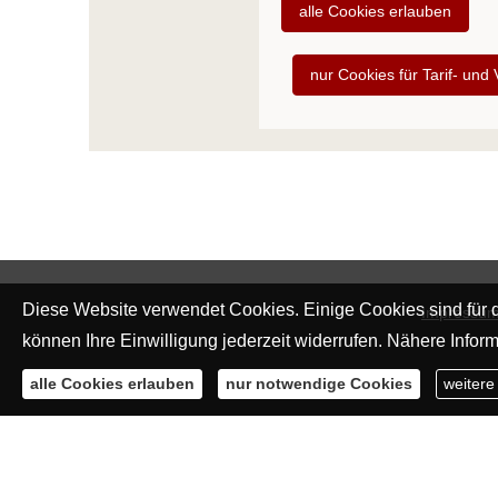
alle Cookies erlauben
nur Cookies für Tarif- und
Diese Website verwendet Cookies. Einige Cookies sind für d
Impressu
können Ihre Einwilligung jederzeit widerrufen. Nähere Inform
alle Cookies erlauben
nur notwendige Cookies
weitere