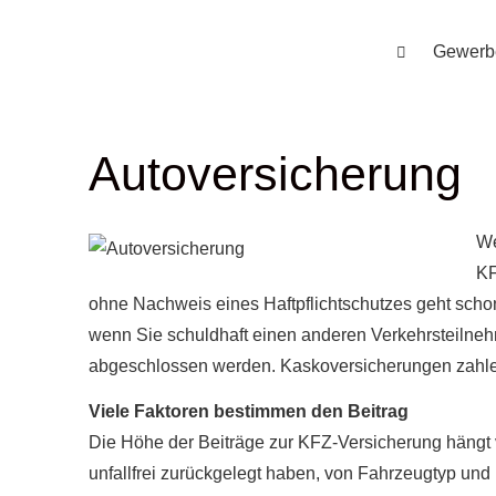
Gewerb
Auto­ver­si­che­rung
We
KF
ohne Nachweis eines Haft­pflichtschutzes geht schon b
wenn Sie schuldhaft einen anderen Verkehrsteilnehm
abgeschlossen werden. Kaskoversicherungen zahle
Viele Faktoren bestimmen den Beitrag
Die Höhe der Beiträge zur KFZ-Versicherung hängt v
unfallfrei zurückgelegt haben, von Fahrzeugtyp un