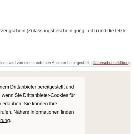
rzeugschein (Zulassungsbescheinigung Teil I) und die letzte
vice wird von einem externen Anbieter bereitgestellt |
Datenschutzerklärung
em Drittanbieter bereitgestellt und
 wenn Sie Drittanbieter-Cookies für
r erlauben. Sie können Ihre
rrufen. Nähere Informationen finden
ärung
.