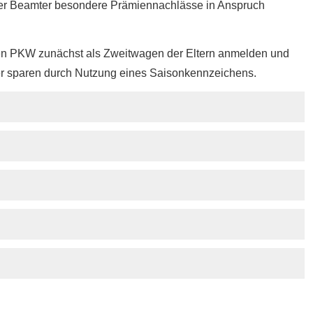
der Beamter besondere Prämiennachlässe in Anspruch
ren PKW zunächst als Zweitwagen der Eltern anmelden und
er sparen durch Nutzung eines Saisonkennzeichens.