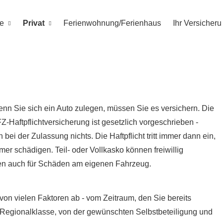
e
Privat
Ferienwohnung/Ferienhaus
Ihr Versicher
nn Sie sich ein Auto zulegen, müssen Sie es ver­sichern. Die
Z-Haft­pflichtversicherung ist gesetzlich vorgeschrieben -
ei der Zulassung nichts. Die Haft­pflicht tritt immer dann ein,
er schädigen. Teil- oder Vollkasko können freiwillig
n auch für Schäden am eigenen Fahrzeug.
on vielen Faktoren ab - vom Zeitraum, den Sie bereits
d Regionalklasse, von der gewünschten Selbstbeteiligung und