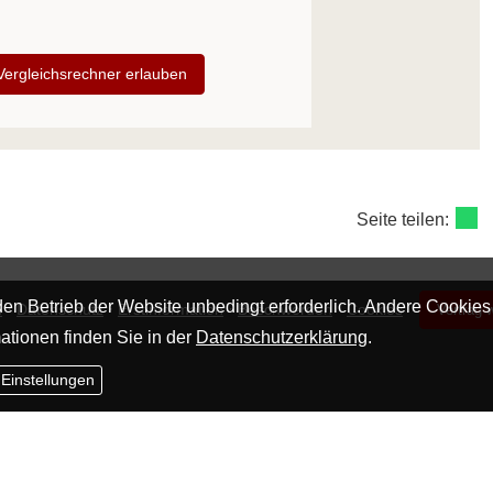
 Vergleichsrechner erlauben
Seite teilen:
en Betrieb der Website unbedingt erforderlich. Andere Cookies
·
·
·
·
m
Datenschutz
Erstinformation
Beschwerden
Cookies
Vertrag 
ationen finden Sie in der
Datenschutzerklärung
.
 Einstellungen