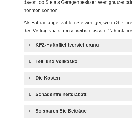
davon, ob Sie als Garagenbesitzer, Wenignutzer o
nehmen können.
Als Fahranfänger zahlen Sie weniger, wenn Sie Ih
den Vertrag später umschreiben lassen. Cabriofahr
KFZ-Haft­pflichtversicherung
Teil- und Vollkasko
Die Kosten
Schadenfreiheitsrabatt
So sparen Sie Beiträge