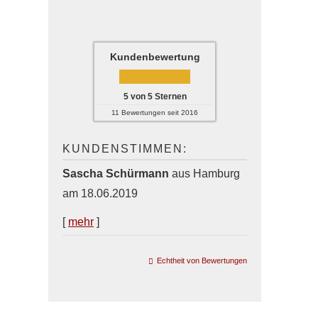
Kundenbewertung
5
von
5
Sternen
11
Bewertungen seit 2016
KUNDENSTIMMEN:
Sascha Schürmann
aus Hamburg
am 18.06.2019
[
mehr
]
Echtheit von Bewertungen