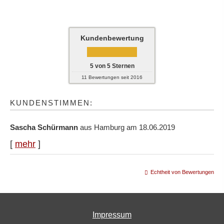
Kundenbewertung
5
von
5
Sternen
11
Bewertungen seit 2016
KUNDENSTIMMEN:
Sascha Schürmann
aus Hamburg
am 18.06.2019
[
mehr
]
Echtheit von Bewertungen
Impressum