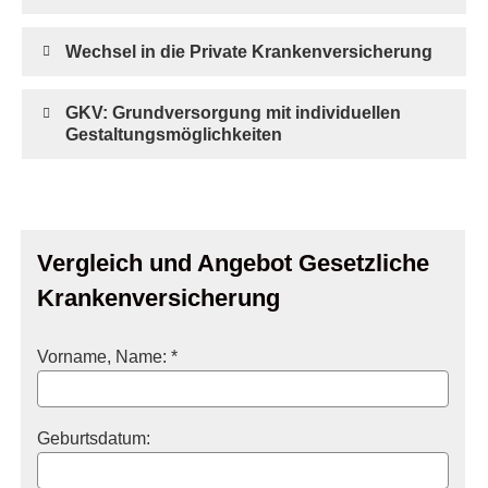
Wechsel in die Private Kranken­ver­si­che­rung
GKV: Grundversorgung mit individuellen
Gestaltungsmöglichkeiten
Vergleich und Angebot Gesetzliche
Kranken­ver­si­che­rung
Vorname, Name: *
Geburts­datum: