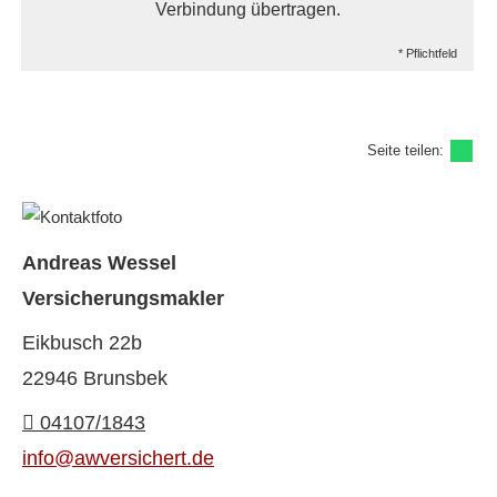
Verbindung übertragen.
* Pflichtfeld
Seite teilen:
Andreas Wessel
Ver­sicherungs­makler
Eikbusch 22b
22946 Brunsbek
04107/1843
info@awversichert.de