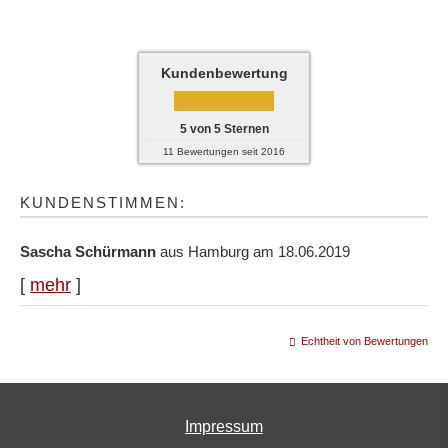
Kundenbewertung
5
von
5
Sternen
11
Bewertungen seit 2016
KUNDENSTIMMEN:
Sascha Schürmann
aus Hamburg
am 18.06.2019
[
mehr
]
Echtheit von Bewertungen
Impressum