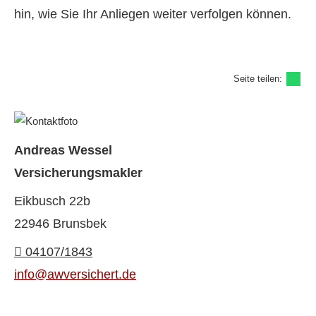
hin, wie Sie Ihr Anliegen weiter verfolgen können.
Seite teilen:
Andreas Wessel
Ver­sicherungs­makler
Eikbusch 22b
22946 Brunsbek
04107/1843
info@awversichert.de