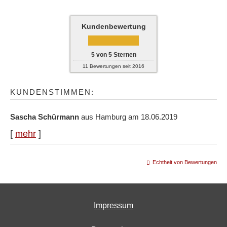
Kundenbewertung
5
von
5
Sternen
11
Bewertungen seit 2016
KUNDENSTIMMEN:
Sascha Schürmann
aus Hamburg
am 18.06.2019
[
mehr
]
Echtheit von Bewertungen
Impressum