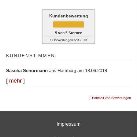
Kundenbewertung
5
von
5
Sternen
11
Bewertungen seit 2016
KUNDENSTIMMEN:
Sascha Schürmann
aus Hamburg
am 18.06.2019
[
mehr
]
Echtheit von Bewertungen
Impressum