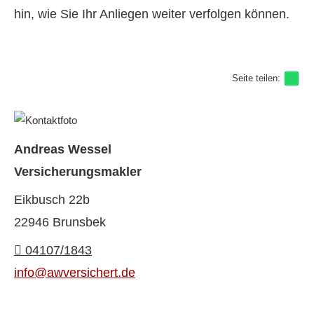
hin, wie Sie Ihr Anliegen weiter verfolgen können.
Seite teilen:
Andreas Wessel
Ver­sicherungs­makler
Eikbusch 22b
22946 Brunsbek
04107/1843
info@awversichert.de